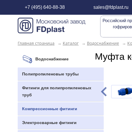
+7 (495) 640-88-38
sales@fdplast.ru
Российский пр
гофриров
Главная страница
→
Каталог
→
Водоснабжение
→
К
Муфта к
Водоснабжение
Полипропиленовые трубы
Фитинги для полипропиленовых
труб
Компрессионные фитинги
Электросварные фитинги