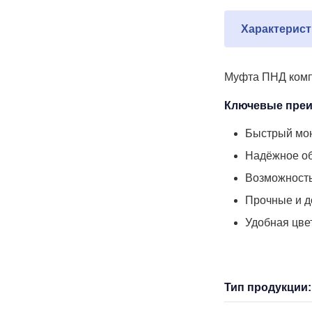
Характерист
Муфта ПНД компр
Ключевые преи
Быстрый мон
Надёжное об
Возможность
Прочные и д
Удобная цве
Тип продукции: