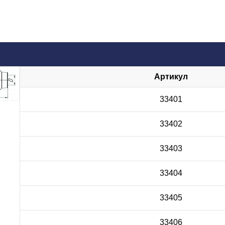
Артикул
33401
33402
33403
33404
33405
33406