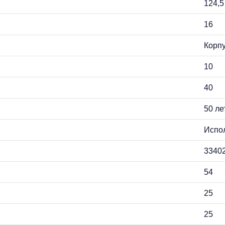
124,5
16
Корпу
10
40
50 ле
Испол
3340
54
25
25