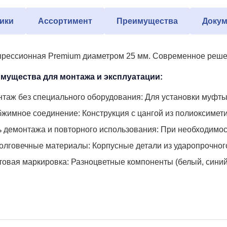
ики
Ассортимент
Преимущества
Докум
ессионная Premium диаметром 25 мм. Современное решение
мущества для монтажа и эксплуатации:
таж без специального оборудования: Для установки муфты 
жимное соединение: Конструкция с цангой из полиоксимет
 демонтажа и повторного использования: При необходимост
олговечные материалы: Корпусные детали из ударопрочного
товая маркировка: Разноцветные компоненты (белый, синий