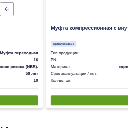
Муфта компрессионная с внут
Артикул:
33601
Муфта переходная
Тип продукции:
16
PN:
овая резина (NBR).
Материал:
корп
50 лет
Срок эксплуатации / лет:
10
Кол-во, шт: