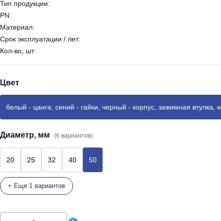
Тип продукции:
PN:
Материал:
Срок эксплуатации / лет:
Кол-во, шт:
Цвет
белый - цанга, синий - гайки, черный - корпус, зажимная втулка, 
Диаметр, мм
(6 вариантов)
20
25
32
40
50
+ Еще 1 вариантов