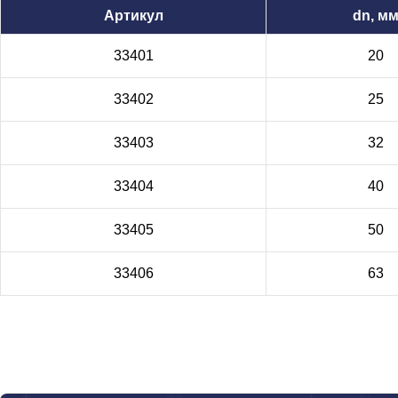
Артикул
dn, м
33401
20
33402
25
33403
32
33404
40
33405
50
33406
63