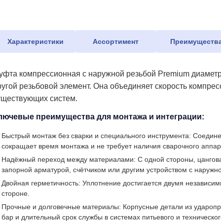
Характеристики
Ассортимент
Преимуществ
уфта компрессионная с наружной резьбой Premium диаметро
ругой резьбовой элемент. Она объединяет скорость компре
уществующих систем.
лючевые преимущества для монтажа и интеграции:
Быстрый монтаж без сварки и специального инструмента: Соедине
сокращает время монтажа и не требует наличия сварочного аппар
Надёжный переход между материалами: С одной стороны, цанговая
запорной арматурой, счётчиком или другим устройством с наружно
Двойная герметичность: Уплотнение достигается двумя независим
стороне.
Прочные и долговечные материалы: Корпусные детали из ударопр
бар и длительный срок службы в системах питьевого и техническо