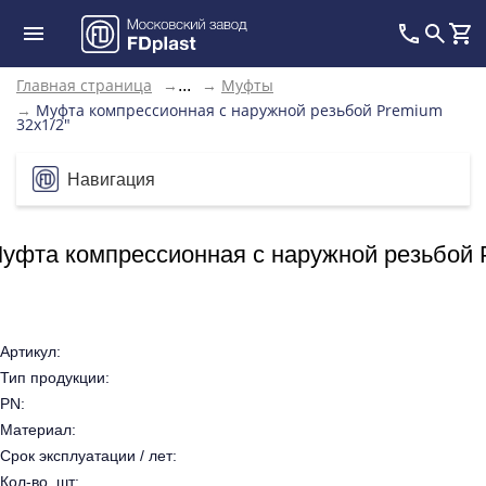
Главная страница
→
→
Муфты
...
→
Муфта компрессионная с наружной резьбой Premium
32x1/2"
Навигация
уфта компрессионная с наружной резьбой 
Артикул:
Тип продукции:
PN:
Материал:
Срок эксплуатации / лет:
Кол-во, шт: