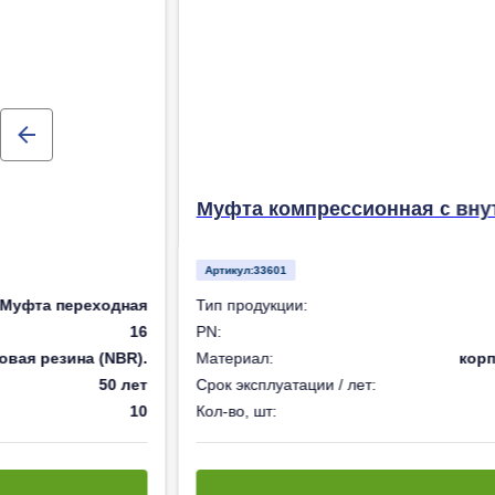
Муфта компрессионная с внут
Артикул:
33601
Муфта переходная
Тип продукции:
16
PN:
овая резина (NBR).
Материал:
корп
50 лет
Срок эксплуатации / лет:
10
Кол-во, шт: