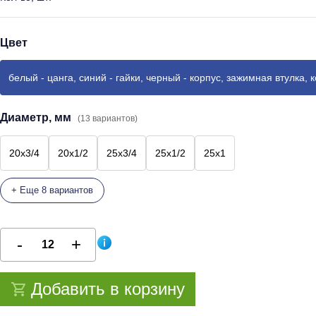
Цвет
белый - цанга, синий - гайки, черный - корпус, зажимная втулка, 
Диаметр, мм
(13 вариантов)
20x3/4
20x1/2
25x3/4
25x1/2
25x1
+ Еще 8 вариантов
Добавить в корзину