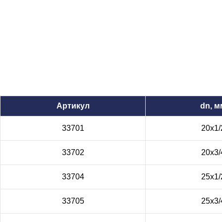
Артикул
dn, м
33701
20x1/
33702
20x3/
33704
25x1/
33705
25x3/