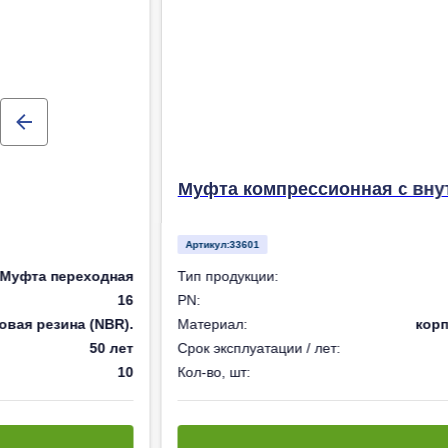
Муфта компрессионная с внут
Артикул:
33601
Муфта переходная
Тип продукции:
16
PN:
овая резина (NBR).
Материал:
корп
50 лет
Срок эксплуатации / лет:
10
Кол-во, шт: