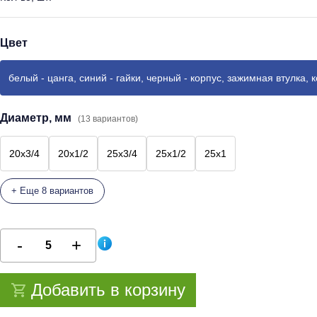
Цвет
белый - цанга, синий - гайки, черный - корпус, зажимная втулка, 
Диаметр, мм
(13 вариантов)
20x3/4
20x1/2
25x3/4
25x1/2
25x1
+ Еще 8 вариантов
Добавить в корзину