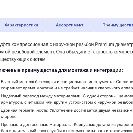
Характеристики
Ассортимент
Преимуществ
уфта компрессионная с наружной резьбой Premium диаметро
ругой резьбовой элемент. Она объединяет скорость компре
уществующих систем.
лючевые преимущества для монтажа и интеграции:
Быстрый монтаж без сварки и специального инструмента: Соедине
сокращает время монтажа и не требует наличия сварочного аппар
Надёжный переход между материалами: С одной стороны, цангова
арматурой, счётчиком или другим устройством с наружной резьбой
Двойная герметичность: Уплотнение достигается двумя независим
стороне.
Прочные и долговечные материалы: Корпусные детали из ударопр
бар и длительный срок службы в системах питьевого и техническо