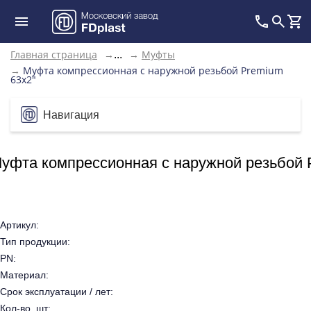
Главная страница
→
→
Муфты
...
→
Муфта компрессионная с наружной резьбой Premium
63x2"
Навигация
уфта компрессионная с наружной резьбой 
Артикул:
Тип продукции:
PN:
Материал:
Срок эксплуатации / лет:
Кол-во, шт: