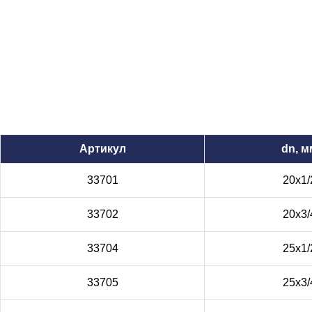
Артикул
dn, м
33701
20x1/
33702
20x3/
33704
25x1/
33705
25x3/