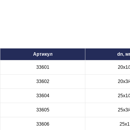
Артикул
dn, м
33601
20x1/
33602
20x3/
33604
25x1/
33605
25x3/
33606
25x1