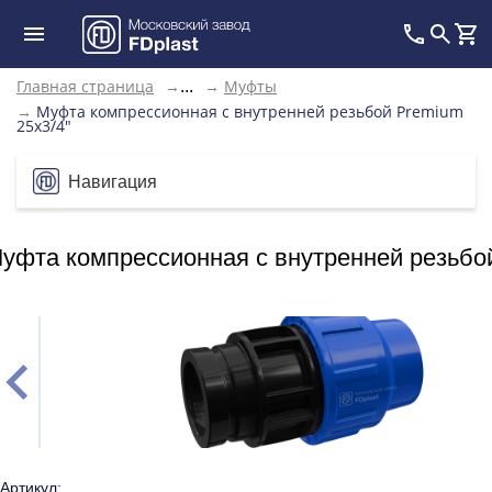
Главная страница
→
→
Муфты
...
→
Муфта компрессионная с внутренней резьбой Premium
25x3/4"
Навигация
уфта компрессионная с внутренней резьбой
Артикул: