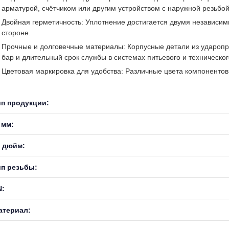
арматурой, счётчиком или другим устройством с наружной резьбой
Двойная герметичность: Уплотнение достигается двумя независим
стороне.
Прочные и долговечные материалы: Корпусные детали из ударопр
бар и длительный срок службы в системах питьевого и техническо
Цветовая маркировка для удобства: Различные цвета компонентов 
ип продукции:
 мм:
, дюйм:
ип резьбы:
N:
атериал: