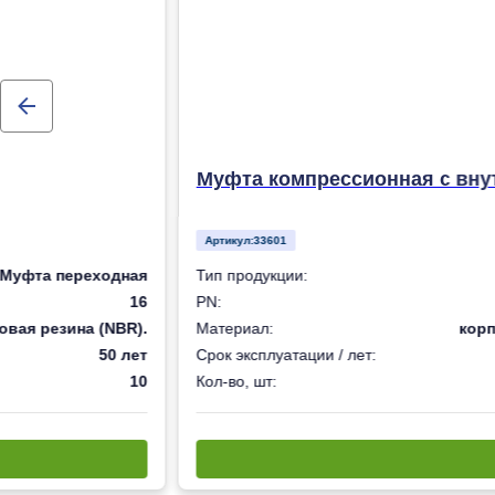
Муфта компрессионная с внут
Артикул:
33601
Муфта переходная
Тип продукции:
16
PN:
овая резина (NBR).
Материал:
корп
50 лет
Срок эксплуатации / лет:
10
Кол-во, шт: