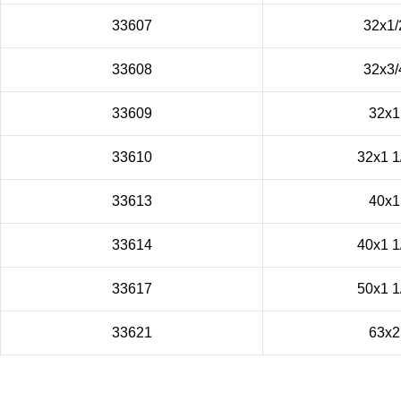
33607
32x1/
33608
32х3/
33609
32x1
33610
32x1 1
33613
40x1
33614
40x1 1
33617
50x1 1
33621
63x2