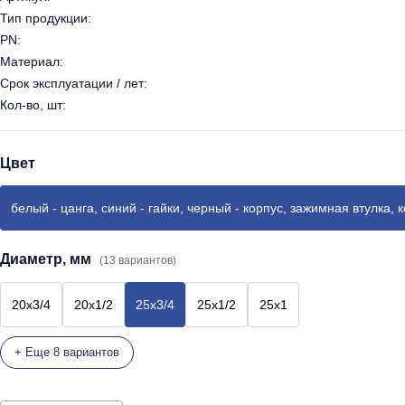
Тип продукции:
PN:
Материал:
Срок эксплуатации / лет:
Кол-во, шт:
Цвет
белый - цанга, синий - гайки, черный - корпус, зажимная втулка, 
Диаметр, мм
(13 вариантов)
20x3/4
20x1/2
25x3/4
25x1/2
25x1
+ Еще 8 вариантов