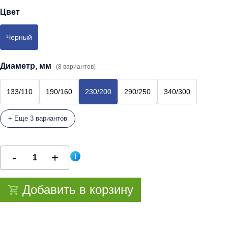
Цвет
Черный
Диаметр, мм
(8 вариантов)
133/110
190/160
230/200
290/250
340/300
+ Еще 3 вариантов
Добавить в корзину