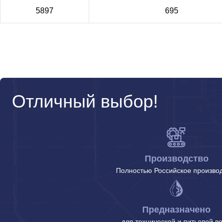
5897
695
Отличный выбор!
Производство
Полностью Российское произво
Предназначено
для технической и питьевой в