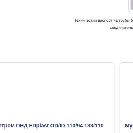
Технический паспорт на трубы 
соединитель
ром ПНД FDplast OD/ID 110/94 133/110
Му