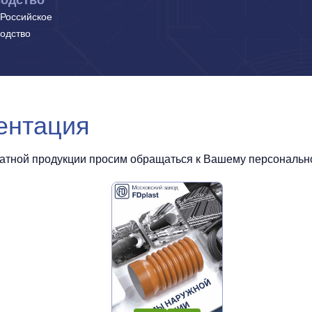
одство
Российское
одство
ентация
чатной продукции просим обращаться к Вашему персональном