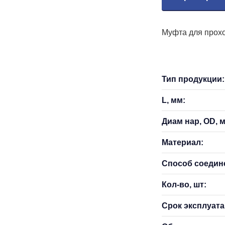
Муфта для прохо
Тип продукции:
L, мм:
Диам нар, OD, 
Материал:
Способ соедин
Кол-во, шт:
Срок эксплуатац