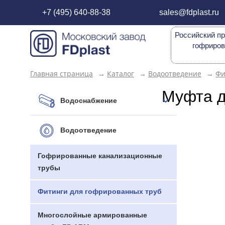
+7 (495) 640-88-38
sales@fdplast.ru
Российский пр
гофриров
Главная страница
→
Каталог
→
Водоотведение
→
Фи
Муфта д
Водоснабжение
Водоотведение
Гофрированные канализационные
трубы
Фитинги для гофрированных труб
Многослойные армированные