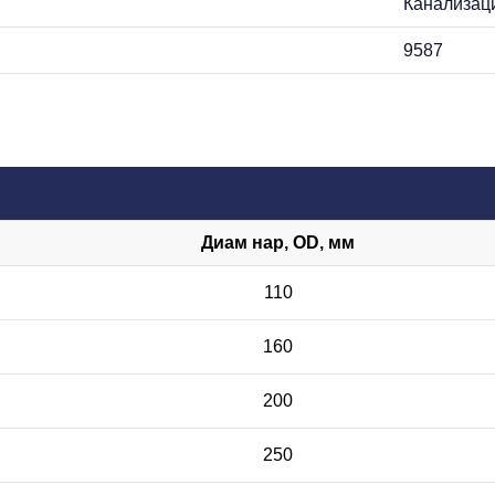
Канализац
9587
Диам нар, OD, мм
110
160
200
250