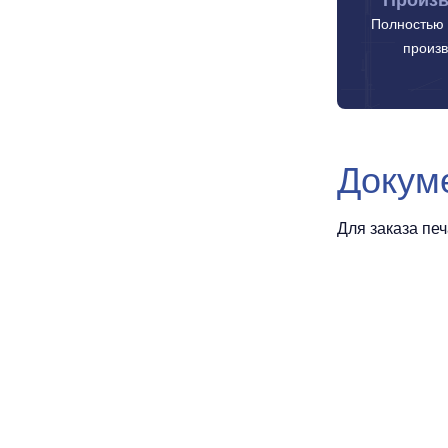
Произв
Полностью 
произв
Докум
Для заказа пе