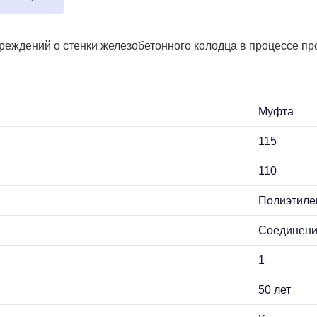
ждений о стенки железобетонного колодца в процессе прот
Муфта
115
110
Полиэтиле
Соединени
1
50 лет