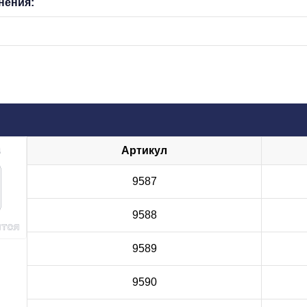
нения:
Артикул
9587
9588
9589
9590