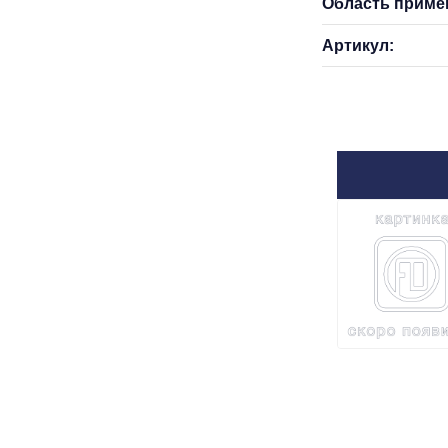
Область приме
Артикул: