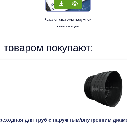
Каталог системы наружной
канализации
 товаром покупают:
еходная для труб с наружным/внутренним диамет