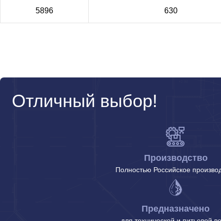
5896
630
Отличный выбор!
Производство
Полностью Российское произво
Предназначено
для технической и питьевой в