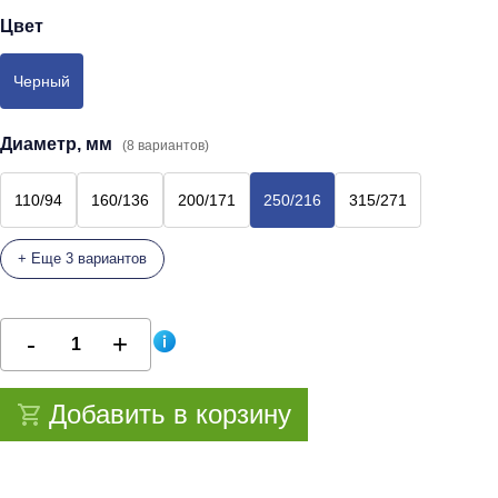
Цвет
Черный
Диаметр, мм
(8 вариантов)
110/94
160/136
200/171
250/216
315/271
+ Еще 3 вариантов
Добавить в корзину