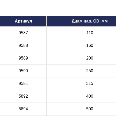
Артикул
Диам нар, OD, мм
9587
110
9588
160
9589
200
9590
250
9591
315
5892
400
5894
500