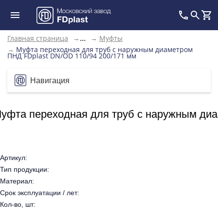
Главная страница
→
→
Муфты
...
→
Муфта переходная для труб с наружным диаметром
ПНД FDplast DN/OD 110/94 200/171 мм
Навигация
уфта переходная для труб с наружным диа
Артикул:
Тип продукции:
Материал:
Срок эксплуатации / лет:
Кол-во, шт: