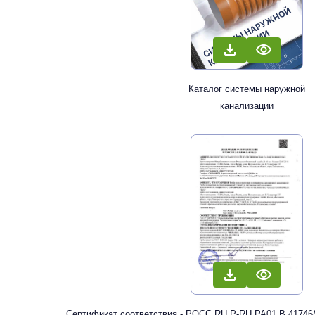
Каталог системы наружной
канализации
Сертификат соответствия - РОСС RU Р-RU.РА01.В.41746/