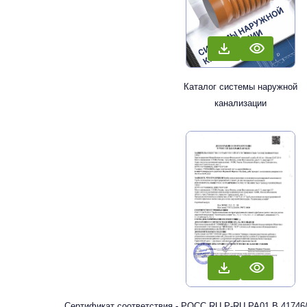
Каталог системы наружной
канализации
Сертификат соответствия - РОСС RU Р-RU.РА01.В.41746/