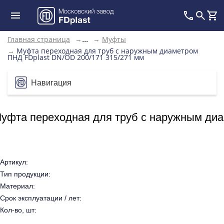
Главная страница
→
→
Муфты
...
→
Муфта переходная для труб с наружным диаметром
ПНД FDplast DN/OD 200/171 315/271 мм
Навигация
уфта переходная для труб с наружным диа
Артикул:
Тип продукции:
Материал:
Срок эксплуатации / лет:
Кол-во, шт: