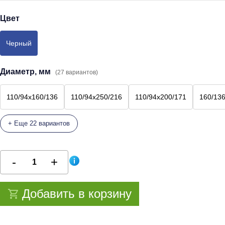
Цвет
Черный
Диаметр, мм
(27 вариантов)
110/94х160/136
110/94х250/216
110/94х200/171
160/13
+ Еще 22 вариантов
Добавить в корзину