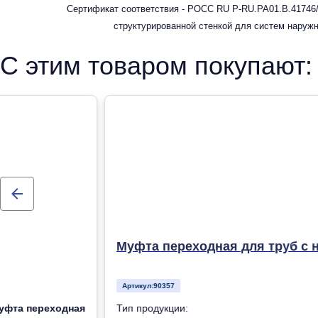
Сертификат соответствия - РОСС RU Р-RU.РА01.В.41746/
структурированной стенкой для систем наруж
С этим товаром покупают:
Муфта переходная для труб с 
Артикул:
90357
уфта переходная
Тип продукции: