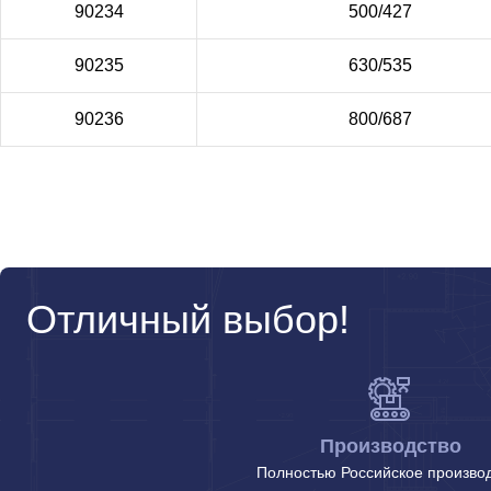
90234
500/427
90235
630/535
90236
800/687
Отличный выбор!
Производство
Полностью Российское произво