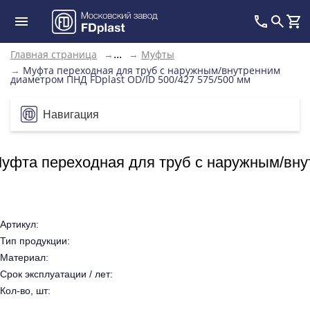
Главная страница
→
→
Муфты
...
→
Муфта переходная для труб с наружным/внутренним
диаметром ПНД FDplast OD/ID 500/427 575/500 мм
Навигация
уфта переходная для труб с наружным/вну
Артикул:
Тип продукции:
Материал:
Срок эксплуатации / лет:
Кол-во, шт: