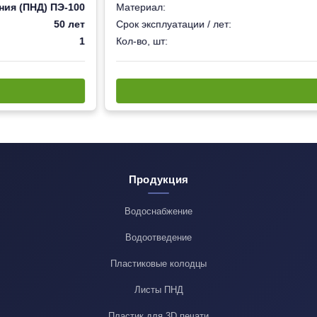
ния (ПНД) ПЭ-100
Материал:
50 лет
Срок эксплуатации / лет:
1
Кол-во, шт:
Продукция
Водоснабжение
Водоотведение
Пластиковые колодцы
Листы ПНД
Пластик для 3D печати