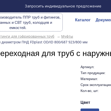
Запросить индивидуальное предложение
оизводитель ППР труб и фитингов,
Каталог
Докуме
анных и СВТ труб, колодцев и
емкостей.
тинги для гофрированных труб
→
Муфты
диаметром ПНД FDplast OD/ID 800/687 923/800 мм
ереходная для труб с наружн
Артикул:
Тип продукции:
Материал:
Срок эксплуатации 
Кол-во, шт:
Цвет