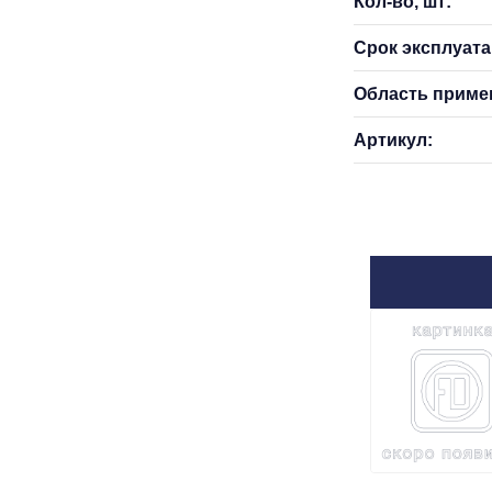
Кол-во, шт:
Срок эксплуатац
Область приме
Артикул: