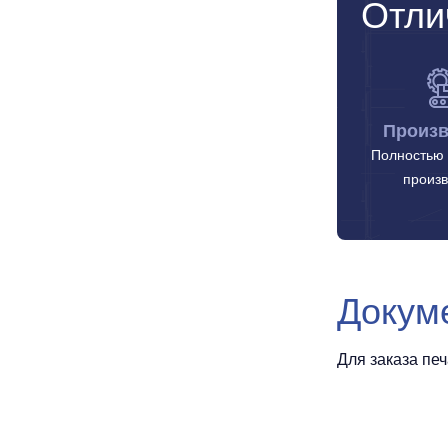
Отли
Произв
Полностью 
произв
Докум
Для заказа пе