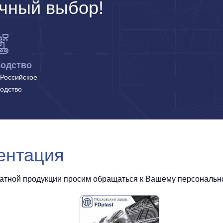
чный выбор!
одство
Российское
одство
ентация
чатной продукции просим обращаться к Вашему персональном