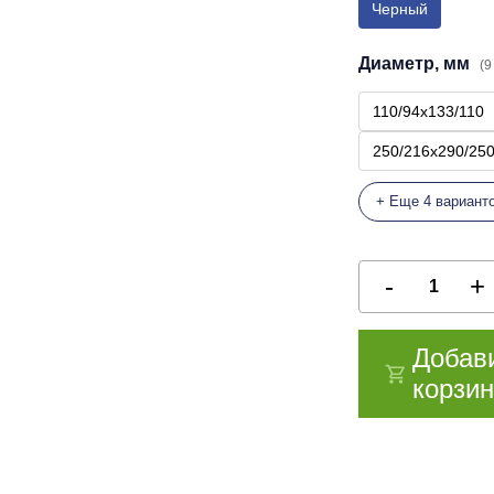
Черный
Диаметр, мм
(9
110/94х133/110
250/216х290/25
+ Еще 4 вариант
Добав
корзин