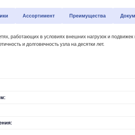
ики
Ассортимент
Преимущества
Докум
тях, работающих в условиях внешних нагрузок и подвижек 
тичность и долговечность узла на десятки лет.
мм:
ения: