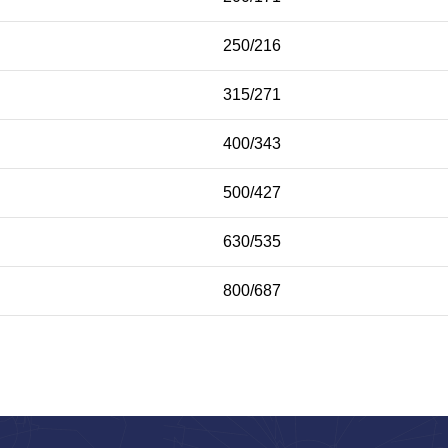
250/216
315/271
400/343
500/427
630/535
800/687