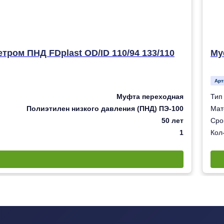
ром ПНД FDplast OD/ID 110/94 133/110
Му
Арт
Муфта переходная
Тип
Полиэтилен низкого давления (ПНД) ПЭ-100
Мат
50 лет
Сро
1
Кол-