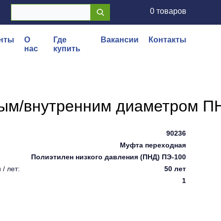
0 товаров
нты
О
Где
Вакансии
Контакты
нас
купить
ым/внутренним диаметром ПН
90236
Муфта переходная
Полиэтилен низкого давления (ПНД) ПЭ-100
/ лет:
50 лет
1