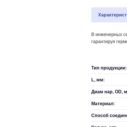
Характерист
В инженерных се
гарантируя герме
Тип продукции:
L, мм:
Диам нар, OD, 
Материал:
Способ соедин