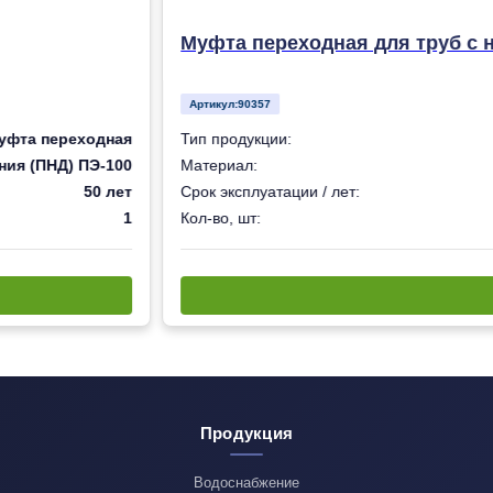
Муфта переходная для труб с 
Артикул:
90357
уфта переходная
Тип продукции:
ния (ПНД) ПЭ-100
Материал:
50 лет
Срок эксплуатации / лет:
1
Кол-во, шт:
Продукция
Водоснабжение