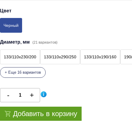
Цвет
Черный
Диаметр, мм
(21 вариантов)
133/110х230/200
133/110х290/250
133/110х190/160
190
+ Еще 16 вариантов
Добавить в корзину