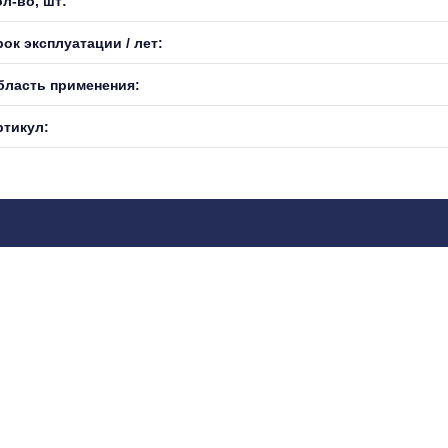
л-во, шт:
ок эксплуатации / лет:
бласть применения:
ртикул: