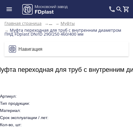
Главная страница
→
→
Муфты
...
→
Муфта переходная для труб с внутренним диаметром
ПНД FDplast DN/ID 290/250 460/400 мм
Навигация
уфта переходная для труб с внутренним ди
Артикул:
Тип продукции:
Материал:
Срок эксплуатации / лет:
Кол-во, шт: