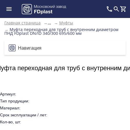
Главная страница
→
→
Муфты
...
→
Муфта переходная для труб с внутренним диаметром
ПНД FDplast DN/ID 340/300 695/600 мм
Навигация
уфта переходная для труб с внутренним ди
Артикул:
Тип продукции:
Материал:
Срок эксплуатации / лет:
Кол-во, шт: