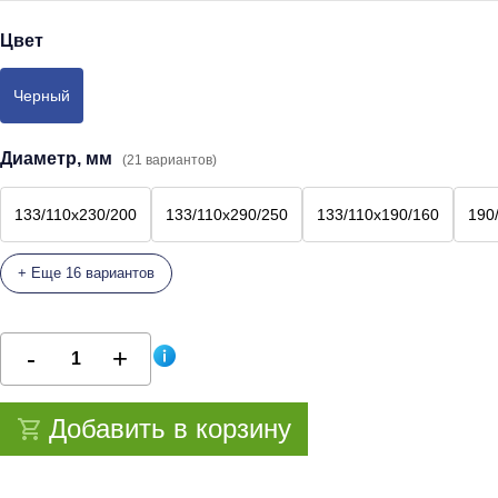
Цвет
Черный
Диаметр, мм
(21 вариантов)
133/110х230/200
133/110х290/250
133/110х190/160
190
+ Еще 16 вариантов
Добавить в корзину