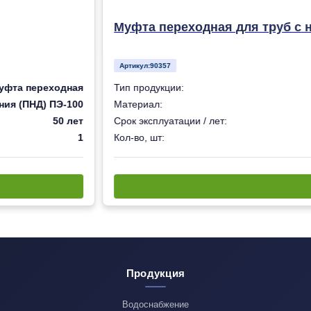
Муфта переходная для труб с 
Артикул:
90357
уфта переходная
Тип продукции:
ния (ПНД) ПЭ-100
Материал:
50 лет
Срок эксплуатации / лет:
1
Кол-во, шт:
Продукция
Водоснабжение