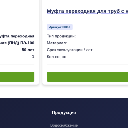
Муфта переходная для труб с 
Артикул:
90357
уфта переходная
Тип продукции:
ния (ПНД) ПЭ-100
Материал:
50 лет
Срок эксплуатации / лет:
1
Кол-во, шт:
Продукция
Водоснабжение