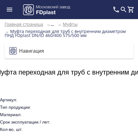
Главная страница
→
→
Муфты
...
→
Муфта переходная для труб с внутренним диаметром
ПНД FDplast DN/ID 460/400 575/500 мм
Навигация
уфта переходная для труб с внутренним ди
Артикул:
Тип продукции:
Материал:
Срок эксплуатации / лет:
Кол-во, шт: