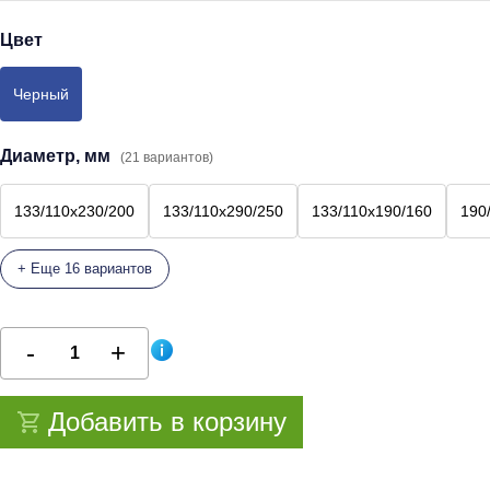
Цвет
Черный
Диаметр, мм
(21 вариантов)
133/110х230/200
133/110х290/250
133/110х190/160
190
+ Еще 16 вариантов
Добавить в корзину