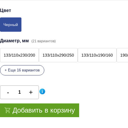
Цвет
Черный
Диаметр, мм
(21 вариантов)
133/110х230/200
133/110х290/250
133/110х190/160
190
+ Еще 16 вариантов
Добавить в корзину