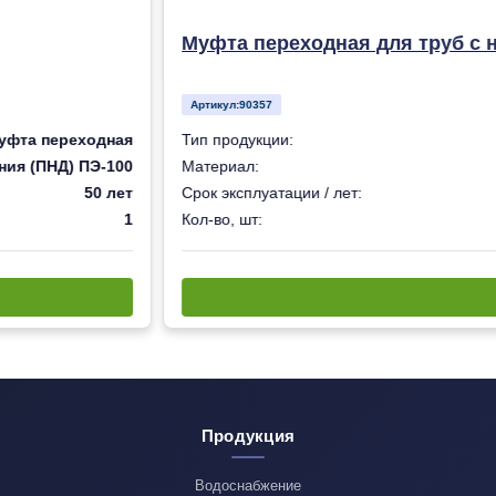
Муфта переходная для труб с 
Артикул:
90357
уфта переходная
Тип продукции:
ния (ПНД) ПЭ-100
Материал:
50 лет
Срок эксплуатации / лет:
1
Кол-во, шт:
Продукция
Водоснабжение