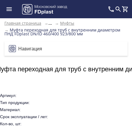
Главная страница
→
→
Муфты
...
→
Муфта переходная для труб с внутренним диаметром
ПНД FDplast DN/ID 460/400 923/800 мм
Навигация
уфта переходная для труб с внутренним ди
Артикул:
Тип продукции:
Материал:
Срок эксплуатации / лет:
Кол-во, шт: