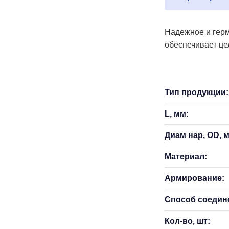
Надежное и герм
обеспечивает це
Тип продукции:
L, мм:
Диам нар, OD, 
Материал:
Армирование:
Способ соедин
Кол-во, шт: