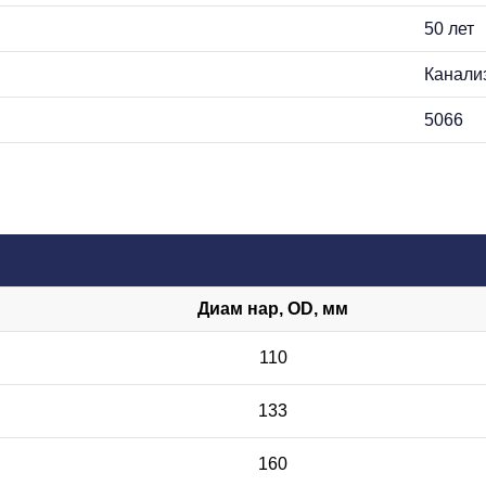
50 лет
Канали
5066
Диам нар, OD, мм
110
133
160