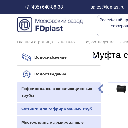
+7 (495) 640-88-38
sales@fdplast.ru
Российский пр
гофриров
Главная страница
→
Каталог
→
Водоотведение
→
Фи
Муфта с
Водоснабжение
Водоотведение
Гофрированные канализационные
трубы
Фитинги для гофрированных труб
Многослойные армированные