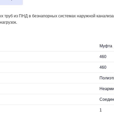
 труб из ПНД в безнапорных системах наружной канализац
нагрузок.
Муфта
460
460
Полиэт
Неарм
Соедин
1