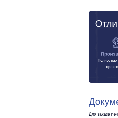
Отли
Произв
Полностью 
произв
Докум
Для заказа пе