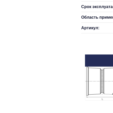
Срок эксплуатац
Область приме
Артикул: