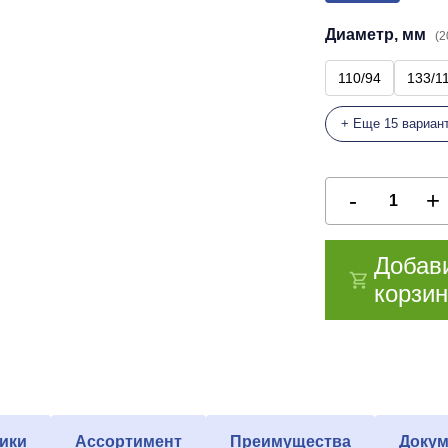
Диаметр, мм
(2
110/94
133/1
+ Еще 15 вариан
Добав
корзин
ики
Ассортимент
Преимущества
Докум