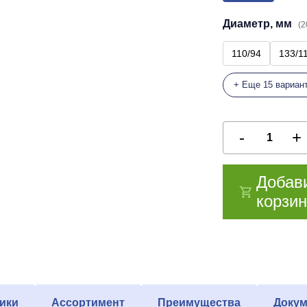
Диаметр, мм
(2
110/94
133/1
+ Еще 15 вариан
Добав
корзин
ики
Ассортимент
Преимущества
Докум