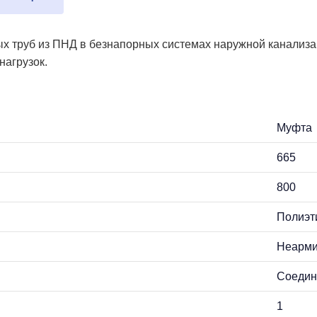
 труб из ПНД в безнапорных системах наружной канализац
нагрузок.
Муфта
665
800
Полиэт
Неарм
Соедин
1