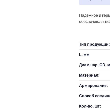
Надежное и герм
обеспечивает це
Тип продукции:
L, мм:
Диам нар, OD, 
Материал:
Армирование:
Способ соедин
Кол-во, шт: