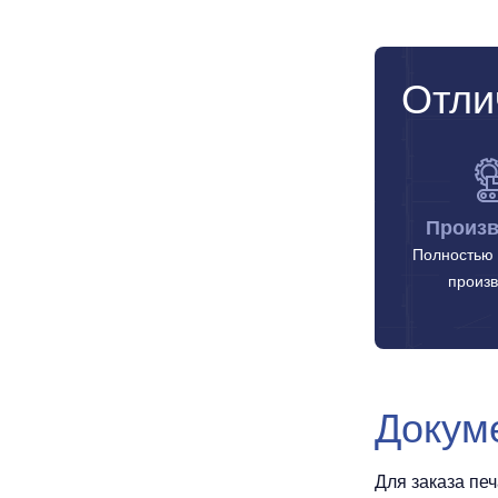
Отли
Произв
Полностью 
произв
Докум
Для заказа пе