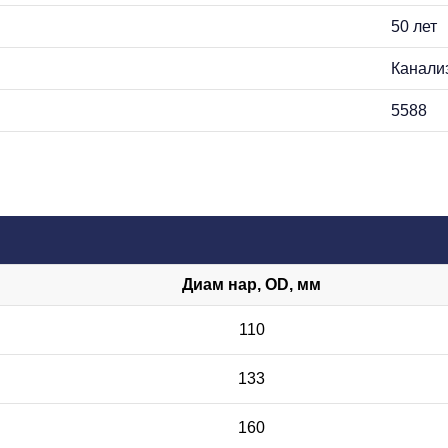
50 лет
Канали
5588
Диам нар, OD, мм
110
133
160