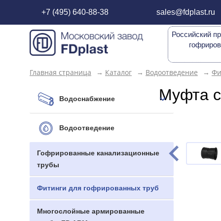
+7 (495) 640-88-38
sales@fdplast.ru
Российский пр
гофриров
Главная страница
→
Каталог
→
Водоотведение
→
Фи
Муфта с
Водоснабжение
Водоотведение
Гофрированные канализационные
трубы
Фитинги для гофрированных труб
Многослойные армированные