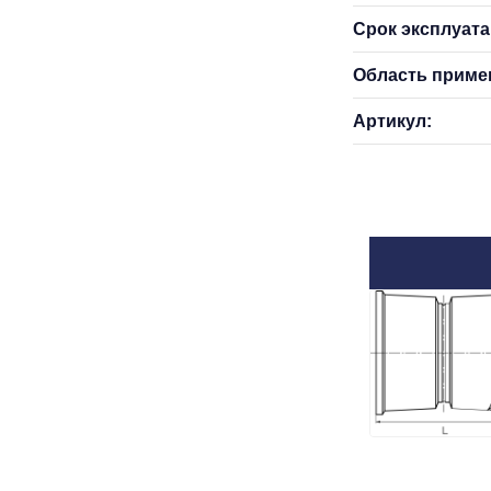
Срок эксплуатац
Область приме
Артикул: